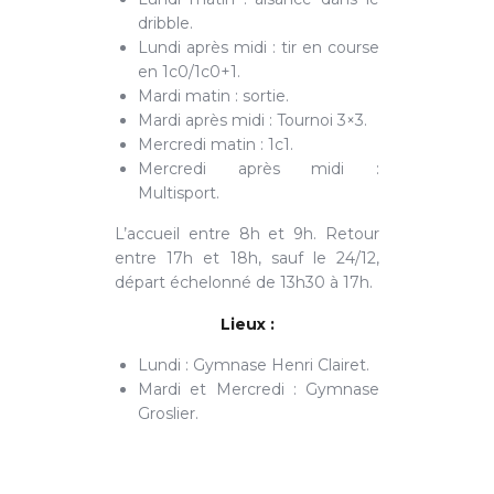
dribble.
Lundi après midi : tir en course
en 1c0/1c0+1.
Mardi matin : sortie.
Mardi après midi : Tournoi 3×3.
Mercredi matin : 1c1.
Mercredi après midi :
Multisport.
L’accueil entre 8h et 9h. Retour
entre 17h et 18h, sauf le 24/12,
départ échelonné de 13h30 à 17h.
Lieux :
Lundi : Gymnase Henri Clairet.
Mardi et Mercredi : Gymnase
Groslier.