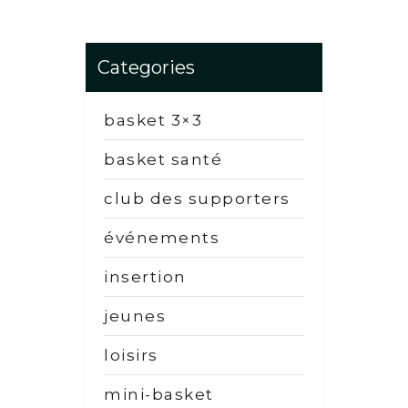
Categories
basket 3×3
basket santé
club des supporters
événements
insertion
jeunes
loisirs
mini-basket