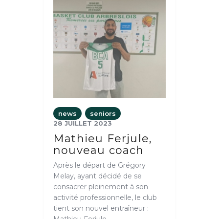
news
seniors
28 JUILLET 2023
Mathieu Ferjule,
nouveau coach
Après le départ de Grégory
Melay, ayant décidé de se
consacrer pleinement à son
activité professionnelle, le club
tient son nouvel entraîneur :
Mathieu Ferjule.…