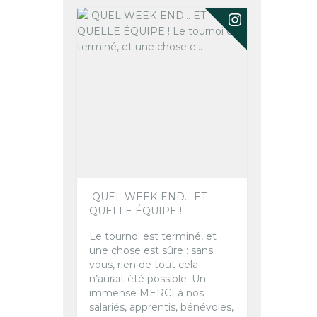
️ QUEL WEEK-END… ET
QUELLE ÉQUIPE ! ️
Le tournoi est terminé, et
une chose est sûre : sans
vous, rien de tout cela
n’aurait été possible.
Un
immense MERCI à nos
salariés, apprentis, bénévoles,