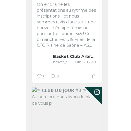
On enchaîne les
présentations au rythme des
inscriptions... et nous
sommes ravis d'accueillir une
nouvelle équipe féminine
pour notre Tournoi 5x5 !
Ce
dimanche, les U15 Filles de la
CTC Plaine de Saône – AS...
Basket Club Arbreslois
basket_club_arbreslois
Juin 12 18:00
17
0