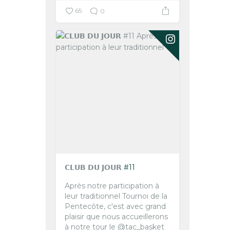
65
0
𝗖𝗟𝗨𝗕 𝗗𝗨 𝗝𝗢𝗨𝗥
#11
Après notre participation à
leur traditionnel Tournoi de la
Pentecôte, c'est avec grand
plaisir que nous accueillerons
à notre tour le @tac_basket