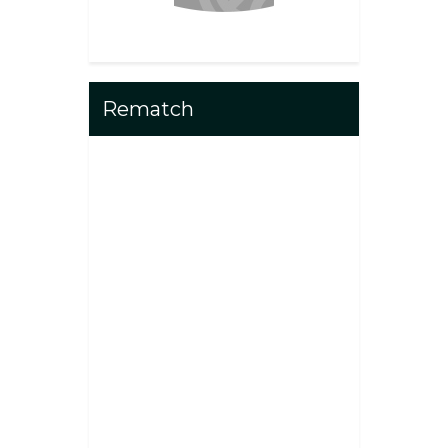
Rematch