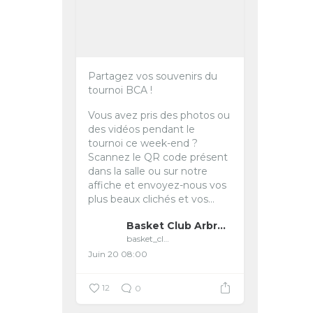
Partagez vos souvenirs du
tournoi BCA !
Vous avez pris des photos ou
des vidéos pendant le
tournoi ce week-end ?
Scannez le QR code présent
dans la salle ou sur notre
affiche et envoyez-nous vos
plus beaux clichés et vos...
Basket Club Arbreslois
basket_club_arbreslois
Juin 20 08:00
12
0