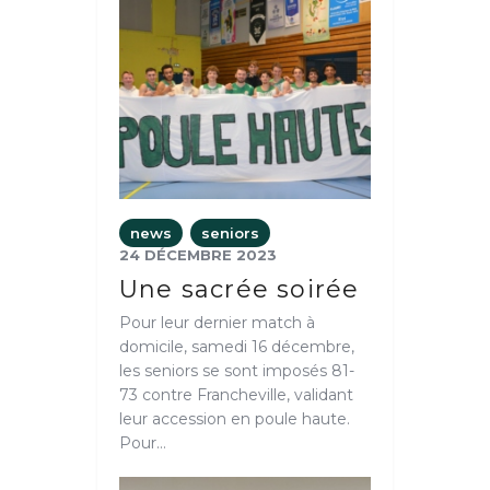
news
seniors
24 DÉCEMBRE 2023
Une sacrée soirée
Pour leur dernier match à
domicile, samedi 16 décembre,
les seniors se sont imposés 81-
73 contre Francheville, validant
leur accession en poule haute.
Pour…