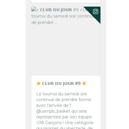
𝗖𝗟𝗨𝗕 𝗗𝗨 𝗝𝗢𝗨𝗥
#9
Le tournoi du samedi soir
continue de prendre forme
avec l'arrivée de l'
@usmpb_basket qui sera
représentée par son équipe
U18 Garçons !
Une catégorie
qui promet du spectacle, de