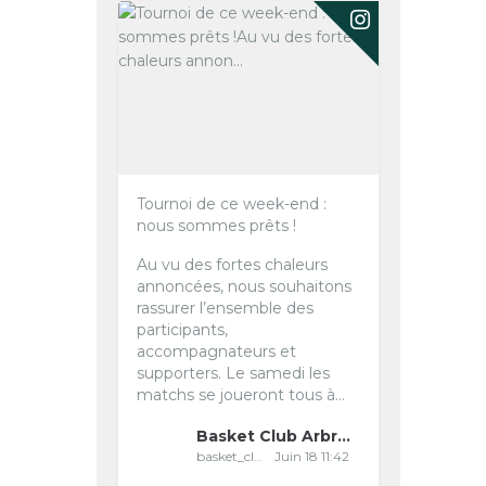
Tournoi de ce week-end :
nous sommes prêts !
Au vu des fortes chaleurs
annoncées, nous souhaitons
rassurer l’ensemble des
participants,
accompagnateurs et
supporters.
Le samedi les
matchs se joueront tous à...
Basket Club Arbreslois
basket_club_arbreslois
Juin 18 11:42