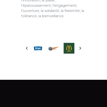
l’innovation, le plaisir,
l’épanouissement, l’engagement,
l’ouverture, la solidarité, la fraternité, la
tolérance, la bienveillance.