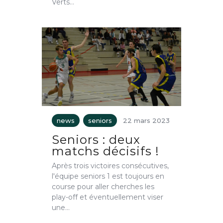
Verts…
news
seniors
22 mars 2023
Seniors : deux
matchs décisifs !
Après trois victoires consécutives,
l'équipe seniors 1 est toujours en
course pour aller cherches les
play-off et éventuellement viser
une…