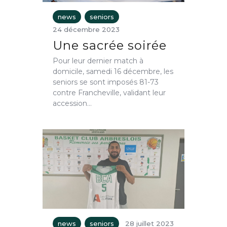
news
seniors
24 décembre 2023
Une sacrée soirée
Pour leur dernier match à
domicile, samedi 16 décembre, les
seniors se sont imposés 81-73
contre Francheville, validant leur
accession…
news
seniors
28 juillet 2023