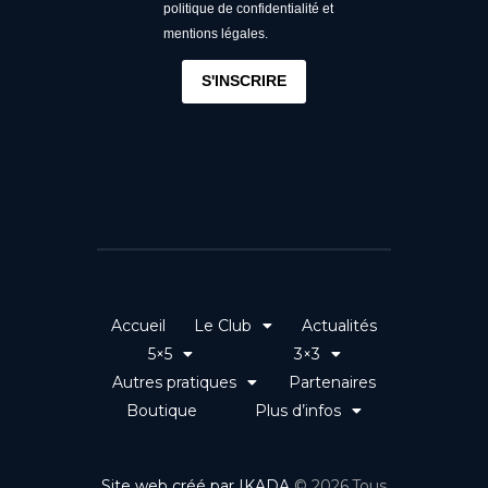
politique de confidentialité et
mentions légales.
S'INSCRIRE
Accueil
Le Club
Actualités
5×5
3×3
Autres pratiques
Partenaires
Boutique
Plus d’infos
Site web créé par IKADA
© 2026.Tous