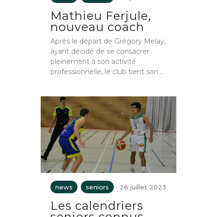
Mathieu Ferjule,
nouveau coach
Après le départ de Grégory Melay,
ayant décidé de se consacrer
pleinement à son activité
professionnelle, le club tient son…
news
seniors
26 juillet 2023
Les calendriers
seniors connus