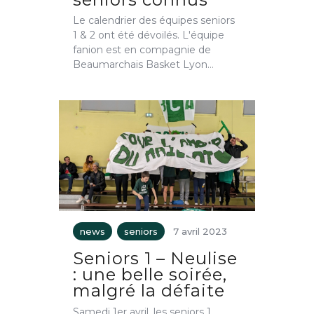
Le calendrier des équipes seniors
1 & 2 ont été dévoilés. L'équipe
fanion est en compagnie de
Beaumarchais Basket Lyon…
news
seniors
7 avril 2023
Seniors 1 – Neulise
: une belle soirée,
malgré la défaite
Samedi 1er avril, les seniors 1