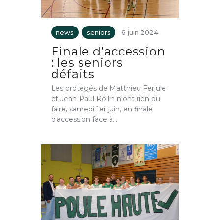
news
seniors
6 juin 2024
Finale d’accession
: les seniors
défaits
Les protégés de Matthieu Ferjule
et Jean-Paul Rollin n'ont rien pu
faire, samedi 1er juin, en finale
d'accession face à…