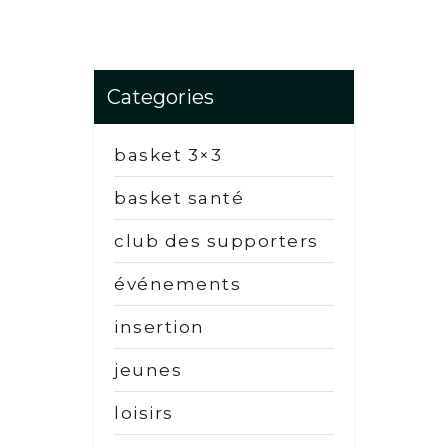
Categories
basket 3×3
basket santé
club des supporters
événements
insertion
jeunes
loisirs