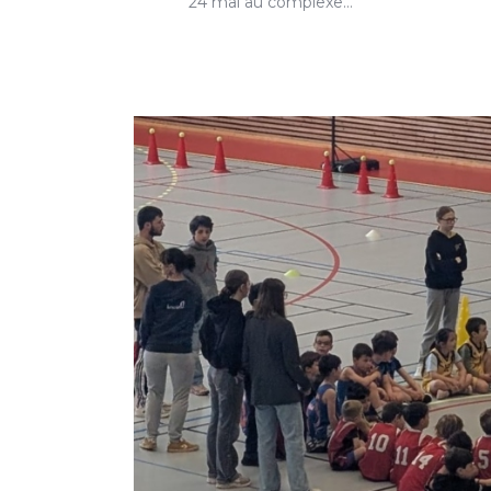
24 mai au complexe…