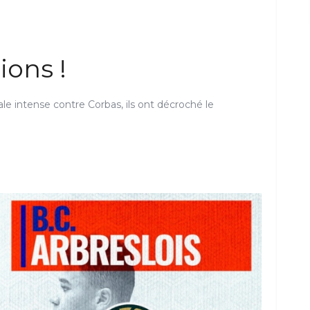
ons !
ale intense contre Corbas, ils ont décroché le