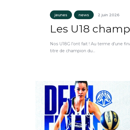
jeunes
news
2 juin 2026
Les U18 champi
Nos U18G l’ont fait ! Au terme d’une fin
titre de champion du…