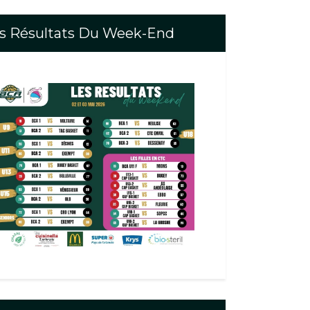
s Résultats Du Week-End