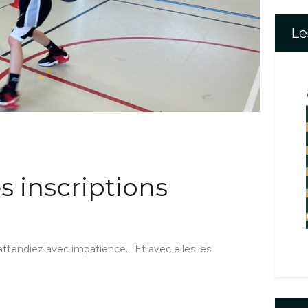
Le
es inscriptions
 attendiez avec impatience... Et avec elles les