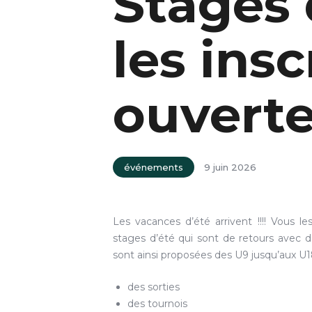
Stages 
les insc
ouvert
événements
9 juin 2026
Les vacances d’été arrivent !!!! Vous l
stages d’été qui sont de retours avec 
sont ainsi proposées des U9 jusqu’aux U1
des sorties
des tournois