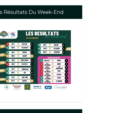
s Résultats Du Week-End