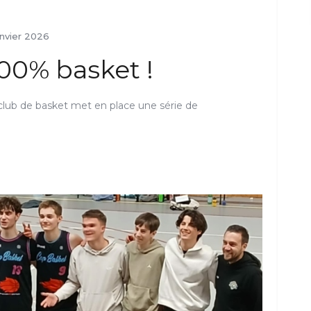
anvier 2026
00% basket !
e club de basket met en place une série de