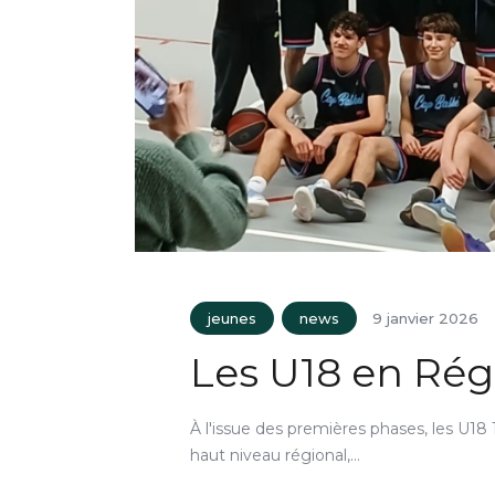
jeunes
news
9 janvier 2026
Les U18 en Régi
À l'issue des premières phases, les U18 1
haut niveau régional,…