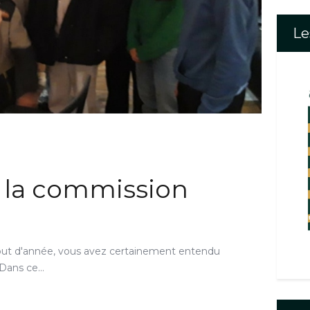
Le
 la commission
ébut d'année, vous avez certainement entendu
. Dans ce…