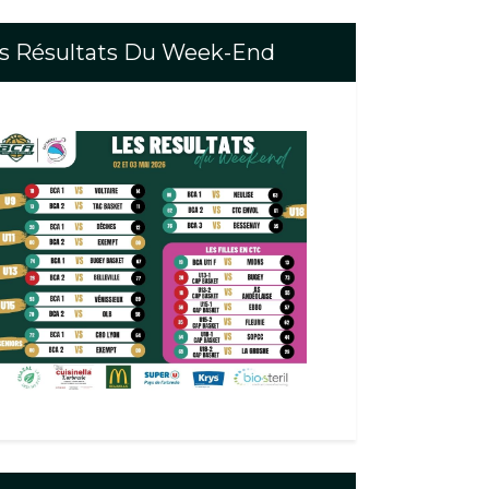
s Résultats Du Week-End