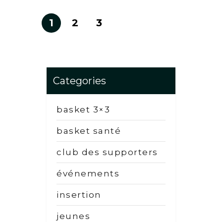
1
2
3
Categories
basket 3×3
basket santé
club des supporters
événements
insertion
jeunes