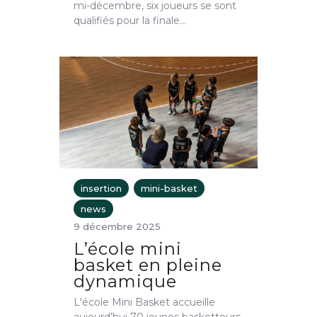
mi-décembre, six joueurs se sont
qualifiés pour la finale…
insertion
mini-basket
news
9 décembre 2025
L’école mini
basket en pleine
dynamique
L'école Mini Basket accueille