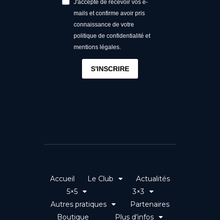
J'accepte de recevoir vos e-
mails et confirme avoir pris
connaissance de votre
politique de confidentialité et
mentions légales.
S'INSCRIRE
Accueil
Le Club
Actualités
5×5
3×3
Autres pratiques
Partenaires
Boutique
Plus d’infos