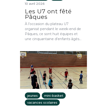
10 avril 2026
Les U7 ont fêté
Pâques
À l’occasion du plateau U7
organisé pendant le week-end de
Pâques, ce sont huit équipes et
une cinquantaine d’enfants âgés…
jeunes
mini-basket
vacances scolaires