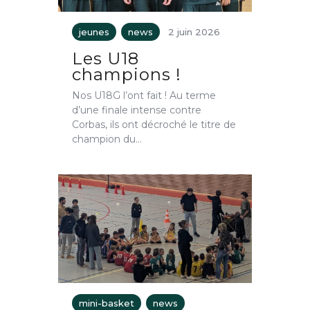
jeunes
news
2 juin 2026
Les U18
champions !
Nos U18G l’ont fait ! Au terme
d’une finale intense contre
Corbas, ils ont décroché le titre de
champion du…
mini-basket
news