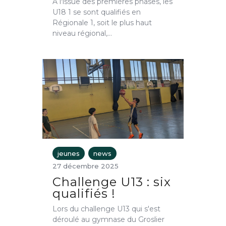
À l'issue des premières phases, les
U18 1 se sont qualifiés en
Régionale 1, soit le plus haut
niveau régional,…
jeunes
news
27 décembre 2025
Challenge U13 : six
qualifiés !
Lors du challenge U13 qui s'est
déroulé au gymnase du Groslier