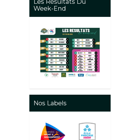
Les Résultats Du
Week-End
Nos Labels