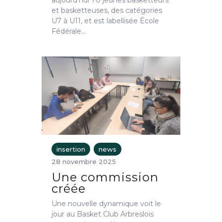
aujourd’hui 70 jeunes basketteurs
et basketteuses, des catégories
U7 à U11, et est labellisée École
Fédérale…
insertion
news
28 novembre 2025
Une commission
créée
Une nouvelle dynamique voit le
jour au Basket Club Arbreslois