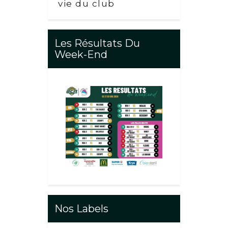
vie du club
Les Résultats Du
Week-End
Nos Labels