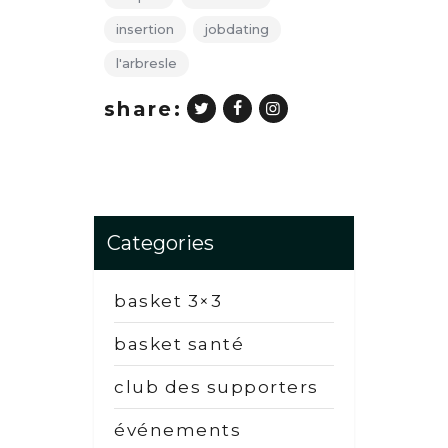
insertion
jobdating
l'arbresle
share:
Categories
basket 3×3
basket santé
club des supporters
événements