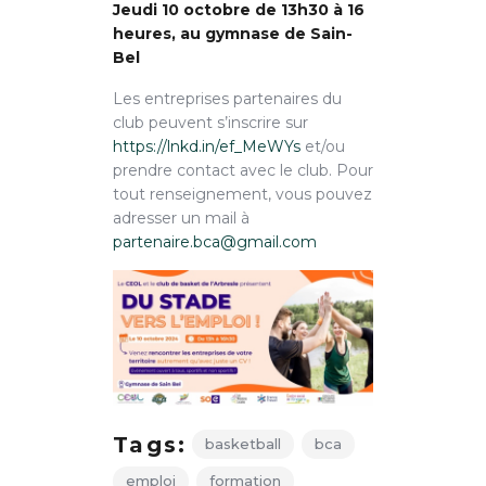
Jeudi 10 octobre de 13h30 à 16
heures, au gymnase de Sain-
Bel
Les entreprises partenaires du
club peuvent s’inscrire sur
https://lnkd.in/ef_MeWYs
et/ou
prendre contact avec le club. Pour
tout renseignement, vous pouvez
adresser un mail à
partenaire.bca@gmail.com
Tags:
basketball
bca
emploi
formation