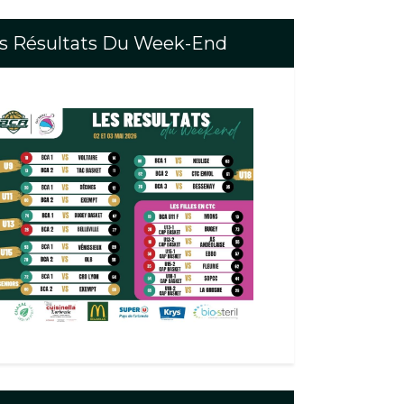
s Résultats Du Week-End