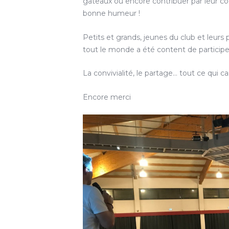
gâteaux ou encore contribuer par leur cou
bonne humeur !
Petits et grands, jeunes du club et leurs
tout le monde a été content de particip
La convivialité, le partage… tout ce qui car
Encore merci