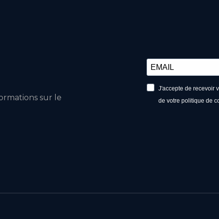
J'accepte de recevoir 
ormations sur le
de votre politique de c