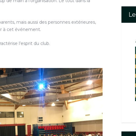
p de main à l’organisation. Le tout dans la
Le
 parents, mais aussi des personnes extérieures,
er à cet événement.
actérise l’esprit du club.