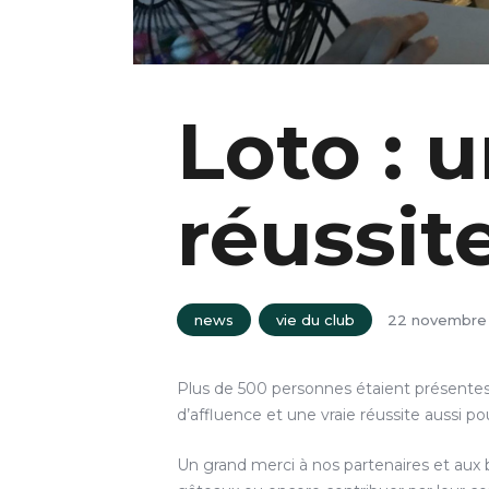
Loto : 
réussit
news
vie du club
22 novembre
Plus de 500 personnes étaient présentes 
d’affluence et une vraie réussite aussi pou
Un grand merci à nos partenaires et aux bé