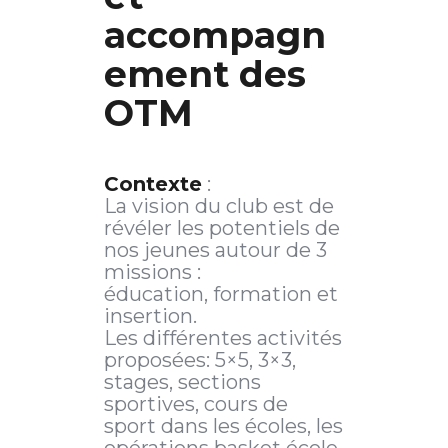
accompagn
ement des
OTM
Contexte
:
La vision du club est de
révéler les potentiels de
nos jeunes autour de 3
missions :
éducation, formation et
insertion.
Les différentes activités
proposées: 5×5, 3×3,
stages, sections
sportives, cours de
sport dans les écoles, les
opérations basket école