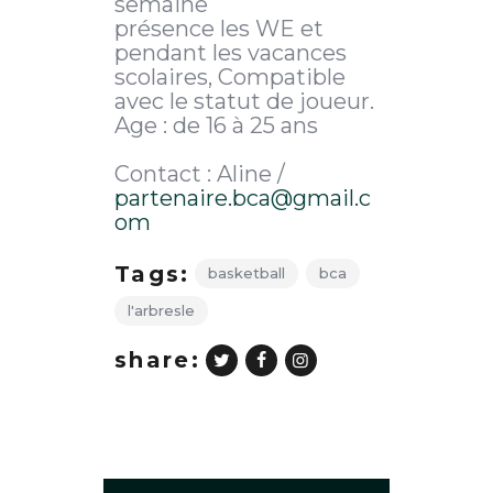
semaine
présence les WE et
pendant les vacances
scolaires, Compatible
avec le statut de joueur.
Age : de 16 à 25 ans
Contact : Aline /
partenaire.bca@gmail.c
om
Tags:
basketball
bca
l'arbresle
share: