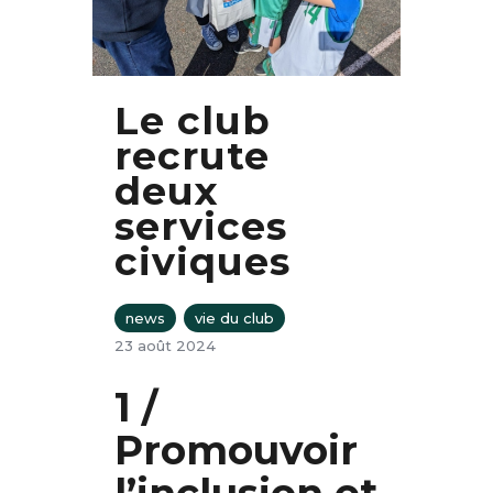
Le club
recrute
deux
services
civiques
news
vie du club
23 août 2024
1 /
Promouvoir