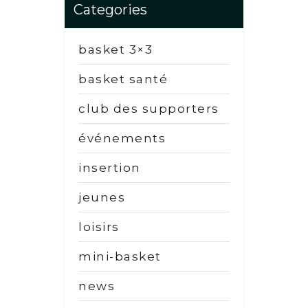
Categories
basket 3×3
basket santé
club des supporters
événements
insertion
jeunes
loisirs
mini-basket
news