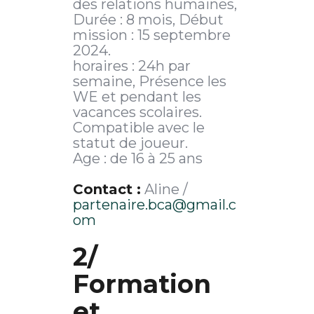
des relations humaines,
Durée : 8 mois, Début
mission : 15 septembre
2024.
horaires : 24h par
semaine, Présence les
WE et pendant les
vacances scolaires.
Compatible avec le
statut de joueur.
Age : de 16 à 25 ans
Contact :
Aline /
partenaire.bca@gmail.c
om
2/
Formation
et