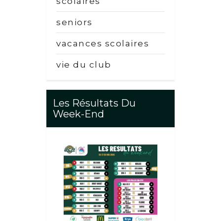
scolaires
seniors
vacances scolaires
vie du club
Les Résultats Du
Week-End