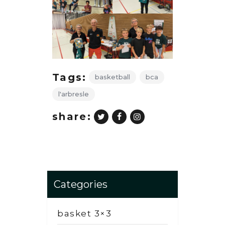
Tags:
basketball
bca
l'arbresle
share:
Categories
basket 3×3