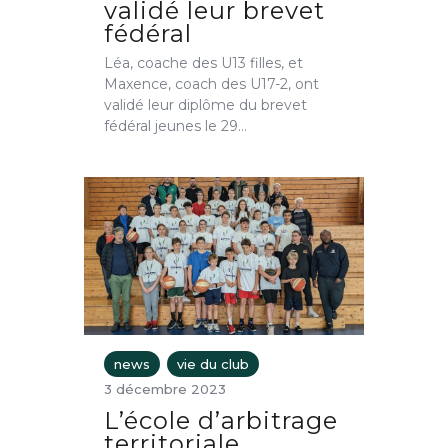
validé leur brevet
fédéral
Léa, coache des U13 filles, et
Maxence, coach des U17-2, ont
validé leur diplôme du brevet
fédéral jeunes le 29…
news
vie du club
3 décembre 2023
L’école d’arbitrage
territoriale