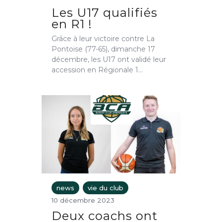
Les U17 qualifiés
en R1 !
Grâce à leur victoire contre La
Pontoise (77-65), dimanche 17
décembre, les U17 ont validé leur
accession en Régionale 1…
news
vie du club
10 décembre 2023
Deux coachs ont