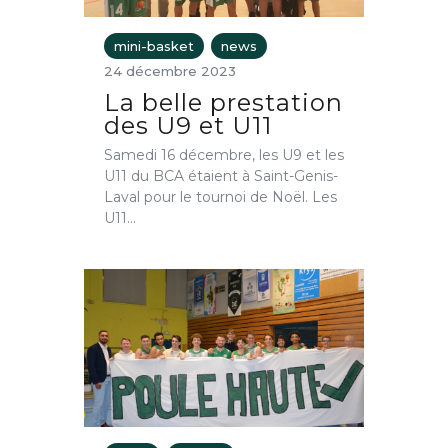
mini-basket
news
24 décembre 2023
La belle prestation
des U9 et U11
Samedi 16 décembre, les U9 et les
U11 du BCA étaient à Saint-Genis-
Laval pour le tournoi de Noël. Les
U11…