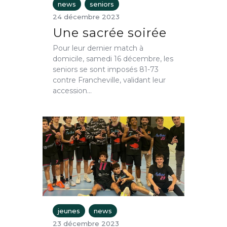
news
seniors
24 décembre 2023
Une sacrée soirée
Pour leur dernier match à
domicile, samedi 16 décembre, les
seniors se sont imposés 81-73
contre Francheville, validant leur
accession…
jeunes
news
23 décembre 2023