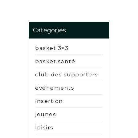
Categories
basket 3×3
basket santé
club des supporters
événements
insertion
jeunes
loisirs