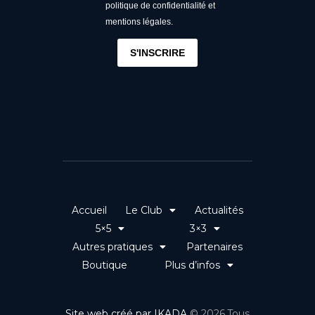
politique de confidentialité et
mentions légales.
S'INSCRIRE
Accueil
Le Club
Actualités
5×5
3×3
Autres pratiques
Partenaires
Boutique
Plus d’infos
Site web créé par IKADA
© 2026.Tous