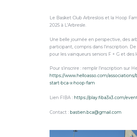
Le Basket Club Arbreslois et la Hoop Fam
2025 à L’Arbresle.
Une belle journée en perspective, des arbi
participant, compris dans l’inscription.
pour les vainqueurs seniors F + G et des 
Pour s’inscrire : remplir l’inscription sur H
https://www.helloasso.com/associations/
start-bca-x-hoop-fam
Lien FIBA :
https://play.fiba3x3.com/ev
Contact :
bastien.bca@gmail.com