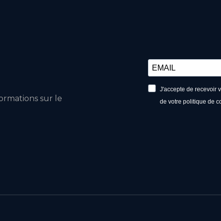
J'accepte de recevoir 
ormations sur le
de votre politique de c