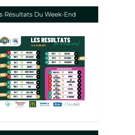
s Résultats Du Week-End