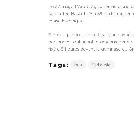
Le 27 mai, à L’Arbresle, au terme d’une be
face à Téo Basket, 75 à 69 et décrocher ai
croise les doigts…
A noter que pour cette finale, un covoitu
personnes souhaitant les encourager de 
fixé à 8 heures devant le gymnase du Gro
Tags:
bca
l'arbresle