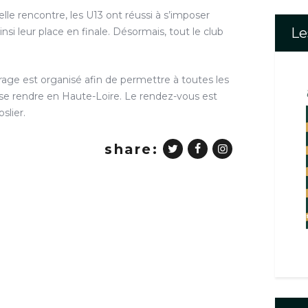
lle rencontre, les U13 ont réussi à s’imposer
Le
nsi leur place en finale. Désormais, tout le club
rage est organisé afin de permettre à toutes les
se rendre en Haute-Loire. Le rendez-vous est
slier.
share: