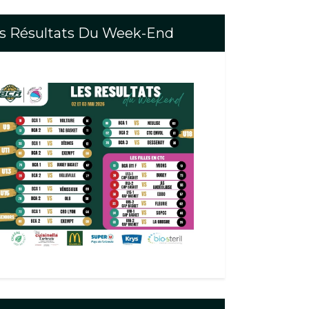
s Résultats Du Week-End