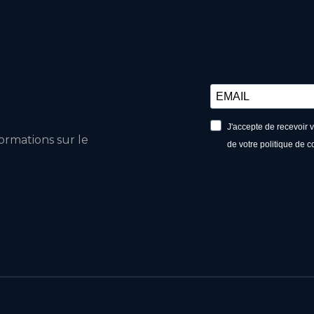
J'accepte de recevoir 
ormations sur le
de votre politique de c