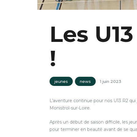
Les U13
!
jeunes
news
1 juin 2023
L’aventure continue pour nos U13 R2 qui j
Monistrol-sur-Loire.
Après un début de saison difficile, les j
pour terminer en beauté avant de se quali