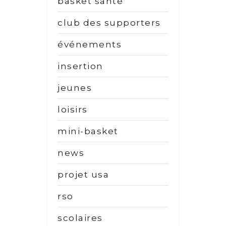
basket santé
club des supporters
événements
insertion
jeunes
loisirs
mini-basket
news
projet usa
rso
scolaires