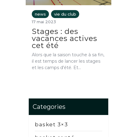
news
vie du club
17 mai 2023
Stages : des
vacances actives
cet été
Alors que la saison touche à sa fin,
il est temps de lancer les stages
et les camps d'été. Et…
Categories
basket 3×3