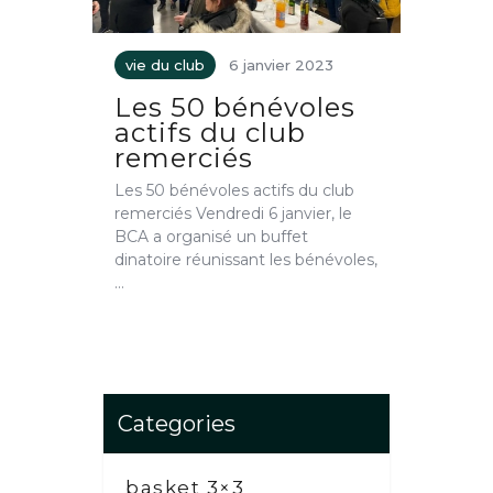
vie du club
6 janvier 2023
Les 50 bénévoles
actifs du club
remerciés
Les 50 bénévoles actifs du club
remerciés Vendredi 6 janvier, le
BCA a organisé un buffet
dinatoire réunissant les bénévoles,
…
Categories
basket 3×3