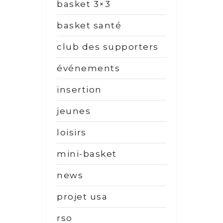
basket 3×3
basket santé
club des supporters
événements
insertion
jeunes
loisirs
mini-basket
news
projet usa
rso