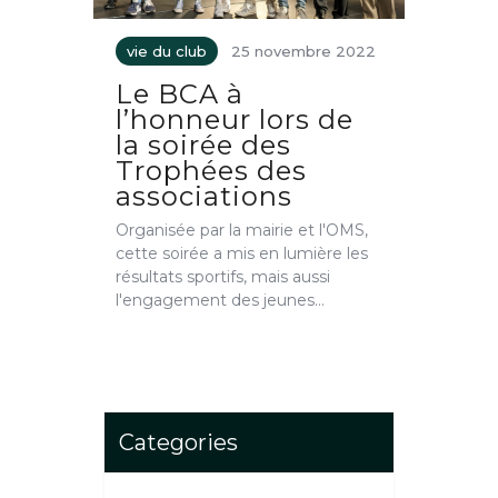
vie du club
25 novembre 2022
Le BCA à
l’honneur lors de
la soirée des
Trophées des
associations
Organisée par la mairie et l'OMS,
cette soirée a mis en lumière les
résultats sportifs, mais aussi
l'engagement des jeunes…
Categories