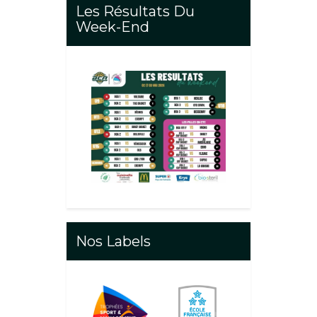
Les Résultats Du
Week-End
Nos Labels