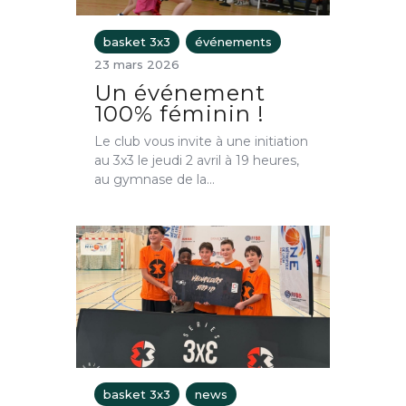
basket 3x3
événements
23 mars 2026
Un événement
100% féminin !
Le club vous invite à une initiation
au 3x3 le jeudi 2 avril à 19 heures,
au gymnase de la…
basket 3x3
news