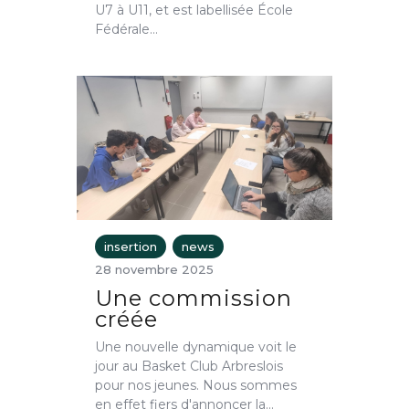
U7 à U11, et est labellisée École
Fédérale…
insertion
news
28 novembre 2025
Une commission
créée
Une nouvelle dynamique voit le
jour au Basket Club Arbreslois
pour nos jeunes. Nous sommes
en effet fiers d'annoncer la…