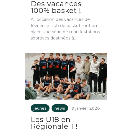
Des vacances
100% basket !
À l’occasion des vacances de
février, le club de basket met en
place une série de manifestations
sportives destinées à…
jeunes
news
9 janvier 2026
Les U18 en
Régionale 1 !