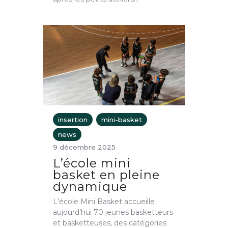
insertion
mini-basket
news
9 décembre 2025
L’école mini
basket en pleine
dynamique
L'école Mini Basket accueille
aujourd’hui 70 jeunes basketteurs
et basketteuses, des catégories