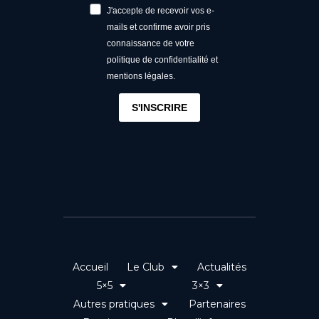
J'accepte de recevoir vos e-
mails et confirme avoir pris
connaissance de votre
politique de confidentialité et
mentions légales.
S'INSCRIRE
Accueil
Le Club
Actualités
5×5
3×3
Autres pratiques
Partenaires