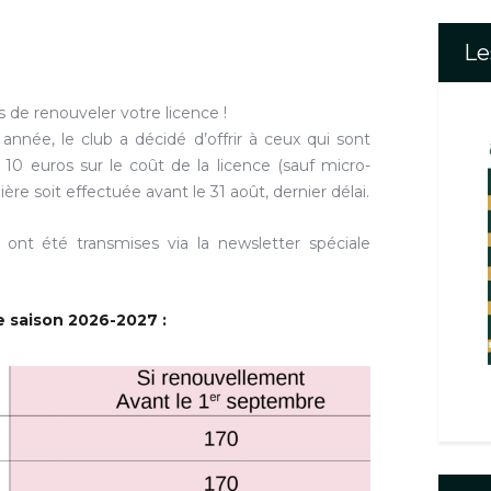
Le
s de renouveler votre licence !
 année, le club a décidé d’offrir à ceux qui sont
10 euros sur le coût de la licence (sauf micro-
ère soit effectuée avant le 31 août, dernier délai.
s ont été transmises via la newsletter spéciale
e saison 2026-2027 :