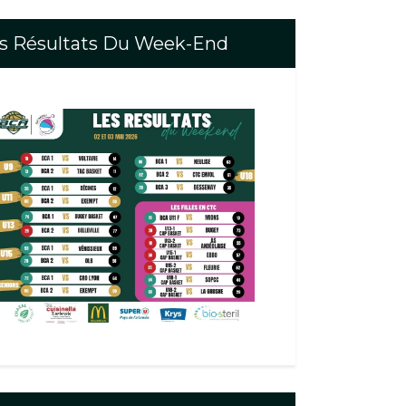
s Résultats Du Week-End