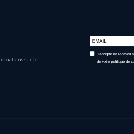
J'accepte de recevoir 
ormations sur le
de votre politique de c