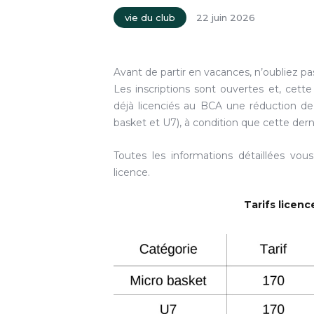
vie du club
22 juin 2026
Avant de partir en vacances, n’oubliez pa
Les inscriptions sont ouvertes et, cette
déjà licenciés au BCA une réduction de 
basket et U7), à condition que cette derni
Toutes les informations détaillées vou
licence.
Tarifs licenc